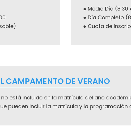
● Medio Día (8:30 
900
● Día Completo (8:
sable)
● Cuota de Inscri
EL CAMPAMENTO DE VERANO
no está incluido en la matrícula del año académ
ue pueden incluir la matrícula y la programación 