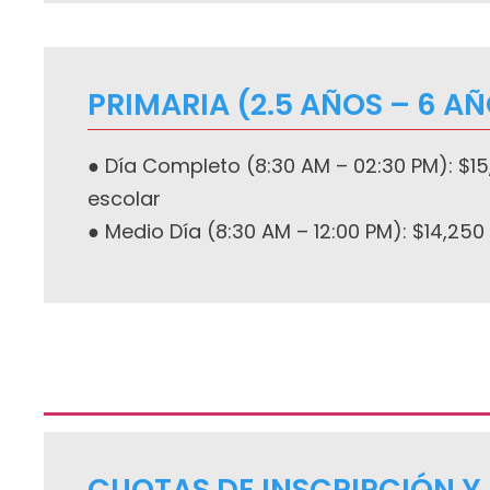
PRIMARIA (2.5 AÑOS – 6 A
● Día Completo (8:30 AM – 02:30 PM): $1
escolar
● Medio Día (8:30 AM – 12:00 PM): $14,250
CUOTAS DE INSCRIPCIÓN Y