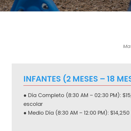
Mat
INFANTES (2 MESES – 18 ME
● Día Completo (8:30 AM – 02:30 PM): $1
escolar
● Medio Día (8:30 AM – 12:00 PM): $14,250