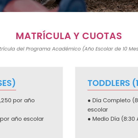
MATRÍCULA Y CUOTAS
rícula del Programa Académico (Año Escolar de 10 Me
SES)
TODDLERS (
5,250 por año
● Día Completo (8
escolar
 por año escolar
● Medio Día (8:30 