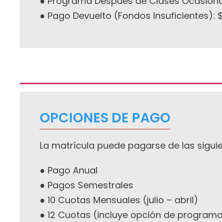
● Programa Después de Clases Ocasional
● Pago Devuelto (Fondos Insuficientes): 
OPCIONES DE PAGO
La matrícula puede pagarse de las sigui
● Pago Anual
● Pagos Semestrales
● 10 Cuotas Mensuales (julio – abril)
● 12 Cuotas (incluye opción de program