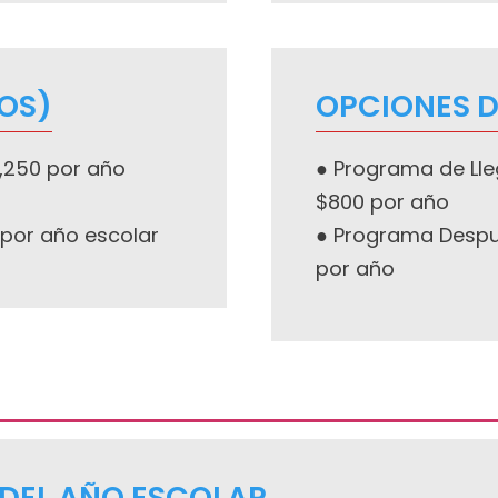
ÑOS)
OPCIONES D
5,250 por año
● Programa de Ll
$800 por año
 por año escolar
● Programa Despué
por año
 DEL AÑO ESCOLAR