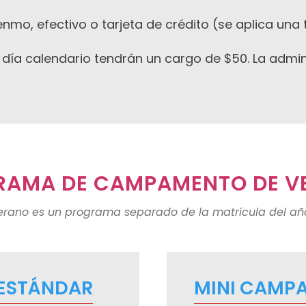
o, efectivo o tarjeta de crédito (se aplica una 
 día calendario tendrán un cargo de $50. La admi
RAMA DE CAMPAMENTO DE V
ano es un programa separado de la matrícula del año
ESTÁNDAR
MINI CAMP