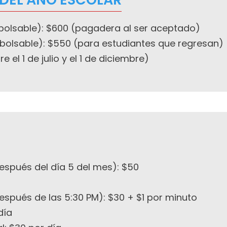
bolsable): $600 (pagadera al ser aceptado)
bolsable): $550 (para estudiantes que regresan)
 el 1 de julio y el 1 de diciembre)
espués del día 5 del mes): $50
spués de las 5:30 PM): $30 + $1 por minuto
día