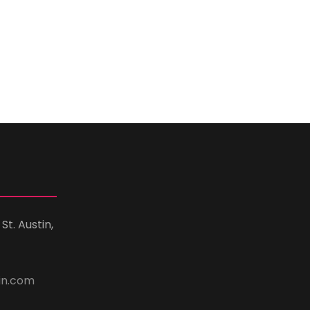
St. Austin,
in.com