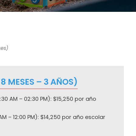
ses)
18 MESES – 3 AÑOS)
:30 AM – 02:30 PM): $15,250 por año
AM – 12:00 PM): $14,250 por año escolar