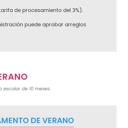
tarifa de procesamiento del 3%).
nistración puede aprobar arreglos
ERANO
 escolar de 10 meses.
AMENTO DE VERANO