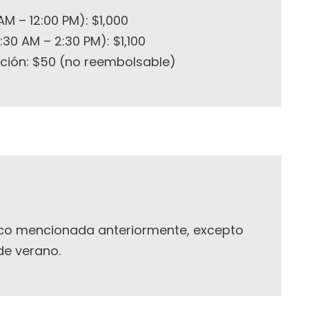
AM – 12:00 PM): $1,000
30 AM – 2:30 PM): $1,100
pción: $50 (no reembolsable)
ico mencionada anteriormente, excepto
de verano.