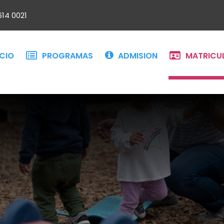
614 0021
ICIO
PROGRAMAS
ADMISION
MATRICU